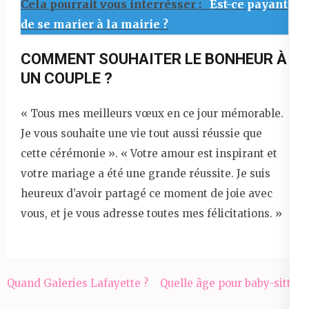
Cela pourrait vous interrésser :
Est-ce payant
de se marier à la mairie ?
COMMENT SOUHAITER LE BONHEUR À
UN COUPLE ?
« Tous mes meilleurs vœux en ce jour mémorable.
Je vous souhaite une vie tout aussi réussie que
cette cérémonie ». « Votre amour est inspirant et
votre mariage a été une grande réussite. Je suis
heureux d’avoir partagé ce moment de joie avec
vous, et je vous adresse toutes mes félicitations. »
Navigation
Quand Galeries Lafayette ?
Quelle âge pour baby-sitter
de
?