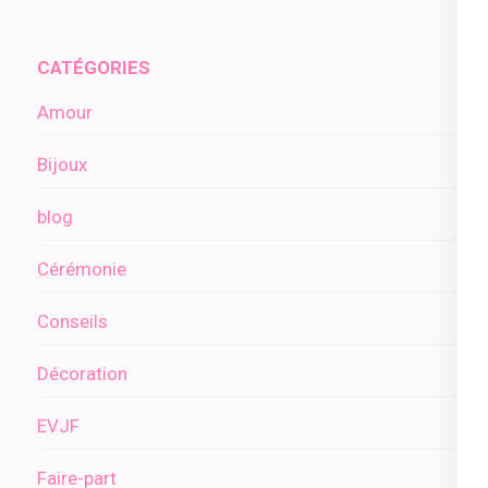
l’article
CATÉGORIES
Amour
Bijoux
blog
Cérémonie
Conseils
Décoration
EVJF
Faire-part