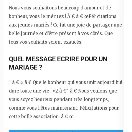
Nous vous souhaitons beaucoup d’amour et de
bonheur, vous le méritez ! Â € â € œFélicitations
aux jeunes mariés ! Ce fut une joie de partager une
belle journée et d’être présent à vos côtés. Que
tous vos souhaits soient exaucés.
QUEL MESSAGE ECRIRE POUR UN
MARIAGE ?
1 â € « â € Que le bonheur qui vous unit aujourd’hui
dure toute une vie ! »2 â €“ â € Nous voulons que
vous soyez heureux pendant très longtemps,
comme vous l’êtes maintenant. Félicitations pour
cette belle association. â € œ