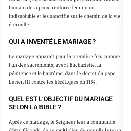
humain des époux, renforce leur union
indissoluble et les sanctifie sur le chemin de la vie
éternelle.
QUI A INVENTÉ LE MARIAGE ?
Le mariage apparaît pour la première fois comme
l’un des sacrements, avec l’Eucharistie, la
pénitence et le baptême, dans le décret du pape
Lucien III contre les hérétiques en 1184.
QUEL EST L’OBJECTIF DU MARIAGE
SELON LA BIBLE ?
Après ce mariage, le Seigneur leur a commandé
d’être féconds, de se multiplier, de remplir la terre