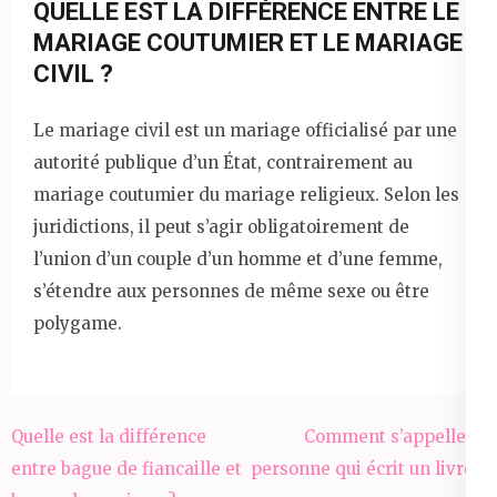
QUELLE EST LA DIFFÉRENCE ENTRE LE
MARIAGE COUTUMIER ET LE MARIAGE
CIVIL ?
Le mariage civil est un mariage officialisé par une
autorité publique d’un État, contrairement au
mariage coutumier du mariage religieux. Selon les
juridictions, il peut s’agir obligatoirement de
l’union d’un couple d’un homme et d’une femme,
s’étendre aux personnes de même sexe ou être
polygame.
Navigation
Quelle est la différence
Comment s’appelle la
de
entre bague de fiancaille et
personne qui écrit un livre ?