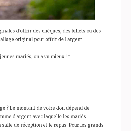
ginales d’offrir des chèques, des billets ou des
lage original pour offrir de l’argent
 jeunes mariés, on a vu mieux ! †
age ? Le montant de votre don dépend de
somme d’argent avec laquelle les mariés
a salle de réception et le repas. Pour les grands