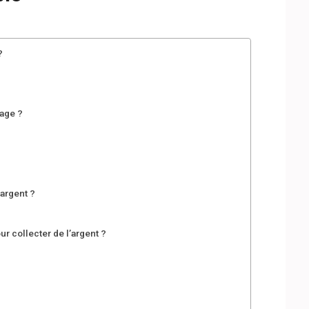
?
age ?
’argent ?
?
ur collecter de l’argent ?