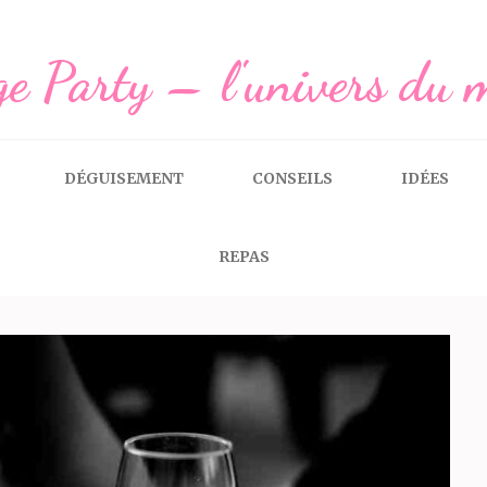
e Party – l'univers du 
DÉGUISEMENT
CONSEILS
IDÉES
REPAS