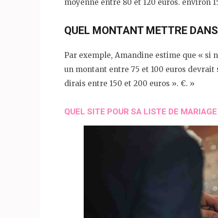
moyenne entre 80 et 120 euros. environ 1
QUEL MONTANT METTRE DANS 
Par exemple, Amandine estime que « si n
un montant entre 75 et 100 euros devrait 
dirais entre 150 et 200 euros ». €. »
QUEL SITE POUR SA LISTE DE MARIAGE