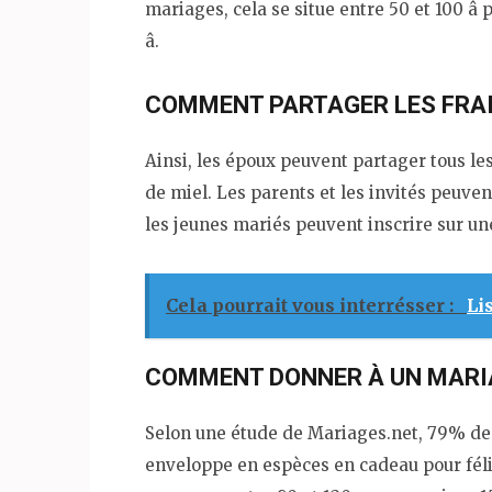
mariages, cela se situe entre 50 et 100 â p
â.
COMMENT PARTAGER LES FRAI
Ainsi, les époux peuvent partager tous les 
de miel. Les parents et les invités peuven
les jeunes mariés peuvent inscrire sur un
Cela pourrait vous interrésser :
Li
COMMENT DONNER À UN MARI
Selon une étude de Mariages.net, 79% des 
enveloppe en espèces en cadeau pour félic