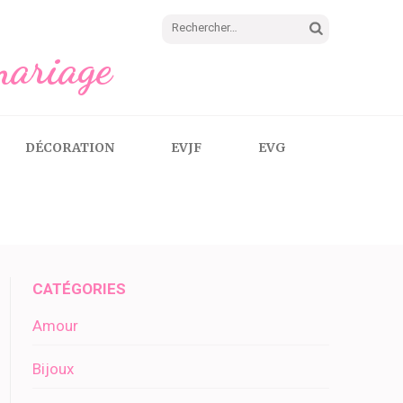
Rechercher :
mariage
DÉCORATION
EVJF
EVG
CATÉGORIES
Amour
Bijoux