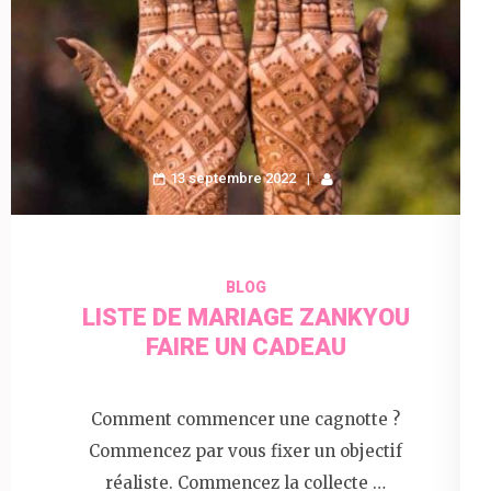
13 septembre 2022
BLOG
LISTE DE MARIAGE ZANKYOU
FAIRE UN CADEAU
Comment commencer une cagnotte ?
Commencez par vous fixer un objectif
réaliste. Commencez la collecte …