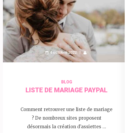
4 octobre 2022
BLOG
LISTE DE MARIAGE PAYPAL
Comment retrouver une liste de mariage
? De nombreux sites proposent
désormais la création d’assiettes …