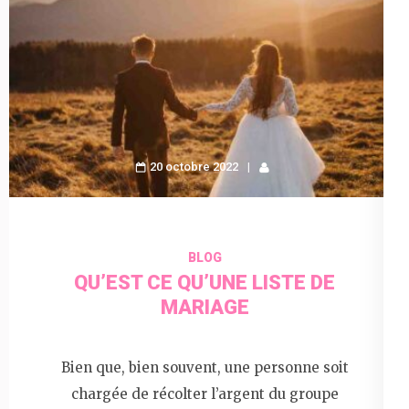
20 octobre 2022
BLOG
QU’EST CE QU’UNE LISTE DE
MARIAGE
Bien que, bien souvent, une personne soit
chargée de récolter l’argent du groupe