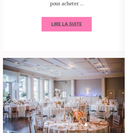
pour acheter …
LIRE LA SUITE
20 octobre 2022