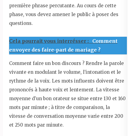
première phrase percutante. Au cours de cette
phase, vous devez amener le public à poser des
questions.
Cela pourrait vous interrésser :
Comment
envoyer des faire-part de mariage ?
Comment faire un bon discours ? Rendre la parole
vivante en modulant le volume, l’intonation et le
rythme de la voix. Les mots influents doivent être
prononcés à haute voix et lentement. La vitesse
moyenne d’un bon orateur se situe entre 130 et 160
mots par minute ; à titre de comparaison, la
vitesse de conversation moyenne varie entre 200
et 250 mots par minute.