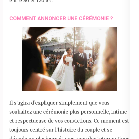
entre 80 et 120 â¬.
COMMENT ANNONCER UNE CÉRÉMONIE ?
Il s’agira d’expliquer simplement que vous
souhaitez une cérémonie plus personnelle, intime
et respectueuse de vos convictions. Ce moment est
toujours centré sur l’histoire du couple et se
déroule en plusieurs étapes avec des interventions