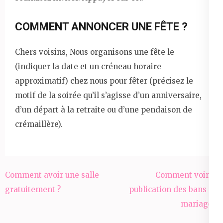
COMMENT ANNONCER UNE FÊTE ?
Chers voisins, Nous organisons une fête le
(indiquer la date et un créneau horaire
approximatif) chez nous pour fêter (précisez le
motif de la soirée qu’il s’agisse d’un anniversaire,
d’un départ à la retraite ou d’une pendaison de
crémaillère).
Navigation
Comment avoir une salle
Comment voir la
de
gratuitement ?
publication des bans de
l’article
mariage ?