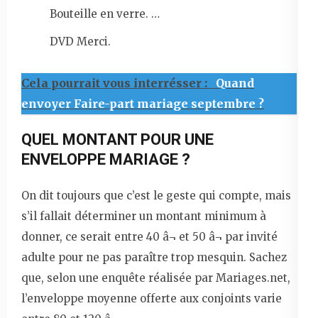
Bouteille en verre. …
DVD Merci.
Cela pourrait vous interrésser :
Quand
envoyer Faire-part mariage septembre ?
QUEL MONTANT POUR UNE
ENVELOPPE MARIAGE ?
On dit toujours que c’est le geste qui compte, mais
s’il fallait déterminer un montant minimum à
donner, ce serait entre 40 â¬ et 50 â¬ par invité
adulte pour ne pas paraître trop mesquin. Sachez
que, selon une enquête réalisée par Mariages.net,
l’enveloppe moyenne offerte aux conjoints varie