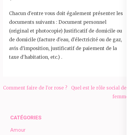
Chacun d’entre vous doit également présenter les
documents suivants : Document personnel
(original et photocopie) Justificatif de domicile ou
de domicile (facture d’eau, d’électricité ou de gaz,
avis d’imposition, justificatif de paiement de la
taxe d’habitation, etc.) .
Navigation
Comment faire de l’or rose ?
Quel est le rôle social de la
de
femme ?
l’article
CATÉGORIES
Amour