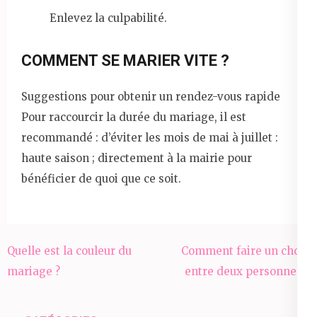
Enlevez la culpabilité.
COMMENT SE MARIER VITE ?
Suggestions pour obtenir un rendez-vous rapide
Pour raccourcir la durée du mariage, il est
recommandé : d’éviter les mois de mai à juillet :
haute saison ; directement à la mairie pour
bénéficier de quoi que ce soit.
Navigation
Quelle est la couleur du
Comment faire un choix
de
mariage ?
entre deux personnes ?
l’article