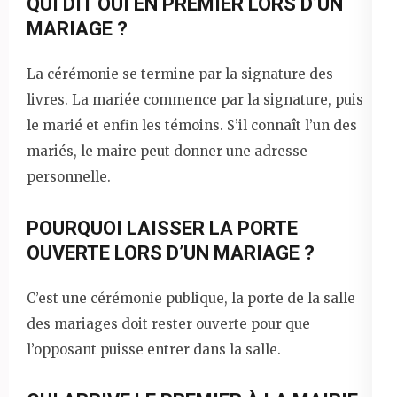
QUI DIT OUI EN PREMIER LORS D’UN
MARIAGE ?
La cérémonie se termine par la signature des
livres. La mariée commence par la signature, puis
le marié et enfin les témoins. S’il connaît l’un des
mariés, le maire peut donner une adresse
personnelle.
POURQUOI LAISSER LA PORTE
OUVERTE LORS D’UN MARIAGE ?
C’est une cérémonie publique, la porte de la salle
des mariages doit rester ouverte pour que
l’opposant puisse entrer dans la salle.