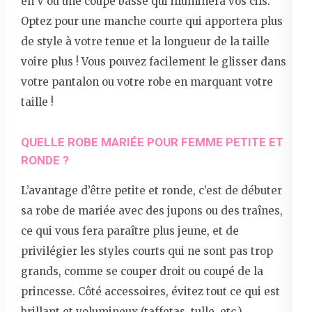
en V ou une coupe basse qui illuminera vos cils.
Optez pour une manche courte qui apportera plus
de style à votre tenue et la longueur de la taille
voire plus ! Vous pouvez facilement le glisser dans
votre pantalon ou votre robe en marquant votre
taille !
QUELLE ROBE MARIÉE POUR FEMME PETITE ET
RONDE ?
L’avantage d’être petite et ronde, c’est de débuter
sa robe de mariée avec des jupons ou des traînes,
ce qui vous fera paraître plus jeune, et de
privilégier les styles courts qui ne sont pas trop
grands, comme se couper droit ou coupé de la
princesse. Côté accessoires, évitez tout ce qui est
brillant et volumineux (taffetas, tulle, etc.)