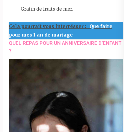
Gratin de fruits de mer.
Cela pourrait vous interrésser :
Que faire
pour mes 1 an de mariage
QUEL REPAS POUR UN ANNIVERSAIRE D’ENFANT
?