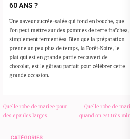
60 ANS ?
Une saveur sucrée-salée qui fond en bouche, que
l’on peut mettre sur des pommes de terre fraîches,
simplement fermentées. Bien que la préparation
prenne un peu plus de temps, la Forêt-Noire, le
plat qui est en grande partie recouvert de
chocolat, est le gâteau parfait pour célébrer cette
grande occasion.
Navigation
Quelle robe de mariee pour
Quelle robe de mariée
de
des epaules larges
quand on est très mince
l’article
CATÉGORIES