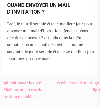
QUAND ENVOYER UN MAIL
D’INVITATION ?
Bref, le mardi semble être le meilleur jour pour
envoyer un email d’invitation ! Jeudi : si vous
décidez d’envoyer 2 e-mails dans la même
semaine, ou un e-mail de suivi la semaine
suivante, le jeudi semble être le 2e meilleur jour
pour envoyer un e-mail.
Navigation
Qui doit payer la taxe
Quelle liste de mariage en
de
d’habitation en cas de
ligne ?
l’article
location meublée ?