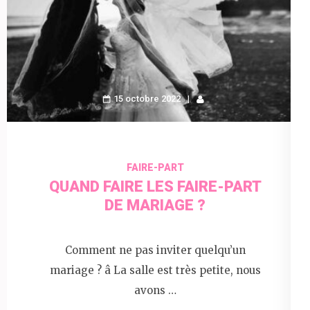
15 octobre 2022
FAIRE-PART
QUAND FAIRE LES FAIRE-PART
DE MARIAGE ?
Comment ne pas inviter quelqu’un
mariage ? â La salle est très petite, nous
avons …