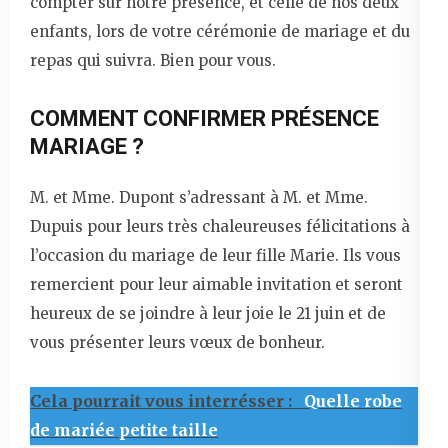
compter sur notre présence, et celle de nos deux
enfants, lors de votre cérémonie de mariage et du
repas qui suivra. Bien pour vous.
COMMENT CONFIRMER PRÉSENCE
MARIAGE ?
M. et Mme. Dupont s’adressant à M. et Mme.
Dupuis pour leurs très chaleureuses félicitations à
l’occasion du mariage de leur fille Marie. Ils vous
remercient pour leur aimable invitation et seront
heureux de se joindre à leur joie le 21 juin et de
vous présenter leurs vœux de bonheur.
Cela pourrait vous interrésser :
Quelle robe
de mariée petite taille