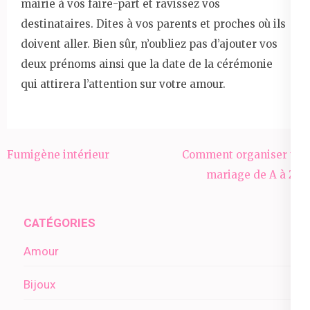
mairie à vos faire-part et ravissez vos
destinataires. Dites à vos parents et proches où ils
doivent aller. Bien sûr, n’oubliez pas d’ajouter vos
deux prénoms ainsi que la date de la cérémonie
qui attirera l’attention sur votre amour.
Navigation
Fumigène intérieur
Comment organiser un
de
mariage de A à Z ?
l’article
CATÉGORIES
Amour
Bijoux