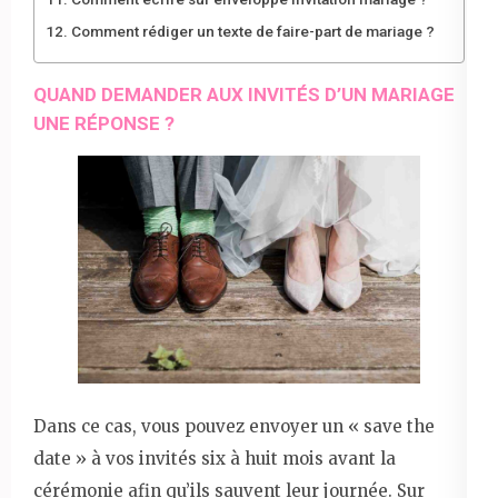
Comment rédiger un texte de faire-part de mariage ?
QUAND DEMANDER AUX INVITÉS D’UN MARIAGE
UNE RÉPONSE ?
Dans ce cas, vous pouvez envoyer un « save the
date » à vos invités six à huit mois avant la
cérémonie afin qu’ils sauvent leur journée. Sur