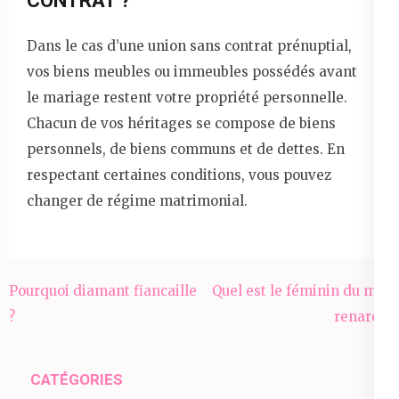
CONTRAT ?
Dans le cas d’une union sans contrat prénuptial,
vos biens meubles ou immeubles possédés avant
le mariage restent votre propriété personnelle.
Chacun de vos héritages se compose de biens
personnels, de biens communs et de dettes. En
respectant certaines conditions, vous pouvez
changer de régime matrimonial.
Navigation
Pourquoi diamant fiancaille
Quel est le féminin du mot
de
?
renard ?
l’article
CATÉGORIES