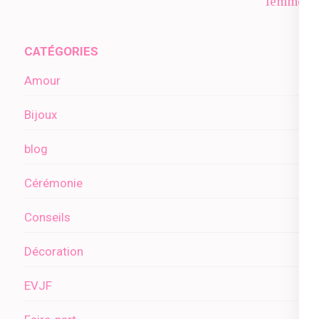
de
femme ?
l’article
CATÉGORIES
Amour
Bijoux
blog
Cérémonie
Conseils
Décoration
EVJF