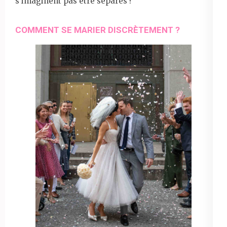
s’imaginent pas être séparés !
COMMENT SE MARIER DISCRÈTEMENT ?