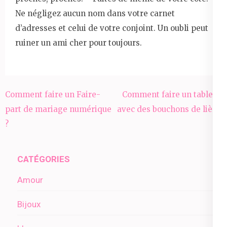
Ne négligez aucun nom dans votre carnet
d’adresses et celui de votre conjoint. Un oubli peut
ruiner un ami cher pour toujours.
Navigation
Comment faire un Faire-
Comment faire un tableau
de
part de mariage numérique
avec des bouchons de liège
l’article
?
?
CATÉGORIES
Amour
Bijoux