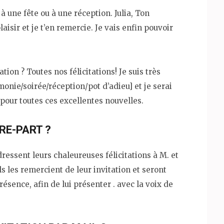
 une fête ou à une réception. Julia, Ton
laisir et je t’en remercie. Je vais enfin pouvoir
on ? Toutes nos félicitations! Je suis très
monie/soirée/réception/pot d’adieu] et je serai
te pour toutes ces excellentes nouvelles.
RE-PART ?
essent leurs chaleureuses félicitations à M. et
 les remercient de leur invitation et seront
sence, afin de lui présenter . avec la voix de