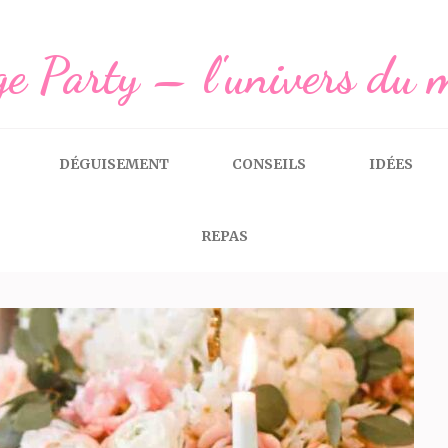
e Party – l'univers du 
DÉGUISEMENT
CONSEILS
IDÉES
REPAS