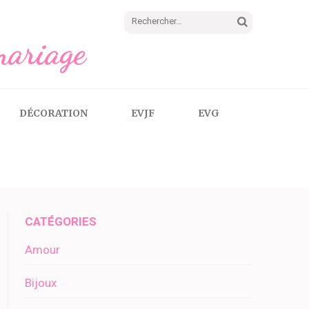
Rechercher :
mariage
DÉCORATION
EVJF
EVG
CATÉGORIES
Amour
Bijoux