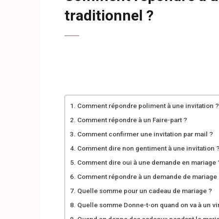
traditionnel ?
Comment répondre poliment à une invitation ?
Comment répondre à un Faire-part ?
Comment confirmer une invitation par mail ?
Comment dire non gentiment à une invitation 
Comment dire oui à une demande en mariage 
Comment répondre à un demande de mariage 
Quelle somme pour un cadeau de mariage ?
Quelle somme Donne-t-on quand on va à un vi
Quand on donne des cadeaux pendant le mari