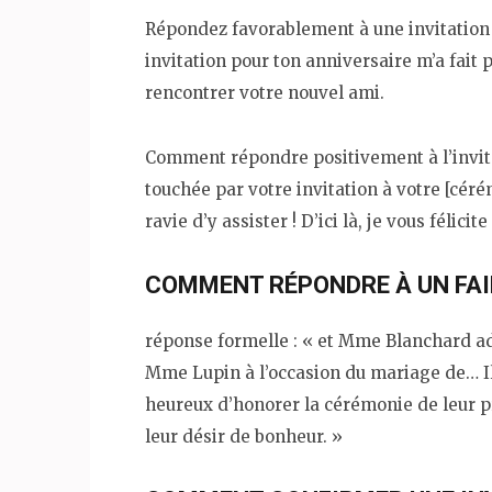
Répondez favorablement à une invitation à
invitation pour ton anniversaire m’a fait p
rencontrer votre nouvel ami.
Comment répondre positivement à l’invitati
touchée par votre invitation à votre [céré
ravie d’y assister ! D’ici là, je vous félici
COMMENT RÉPONDRE À UN FAI
réponse formelle : « et Mme Blanchard adr
Mme Lupin à l’occasion du mariage de… Ils
heureux d’honorer la cérémonie de leur pré
leur désir de bonheur. »