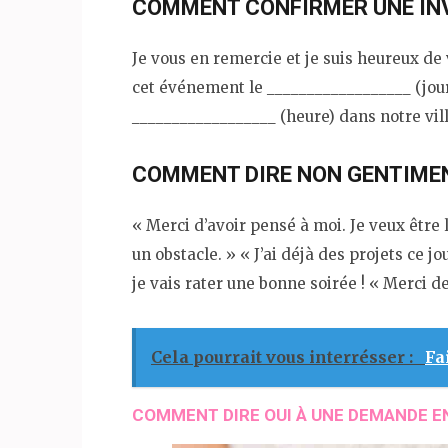
COMMENT CONFIRMER UNE INV
Je vous en remercie et je suis heureux de
cet événement le __________________ (jour
__________________ (heure) dans notre ville
COMMENT DIRE NON GENTIMENT
« Merci d’avoir pensé à moi. Je veux être l
un obstacle. » « J’ai déjà des projets ce j
je vais rater une bonne soirée ! « Merci d
Cela pourrait vous interrésser :
Fa
COMMENT DIRE OUI À UNE DEMANDE E