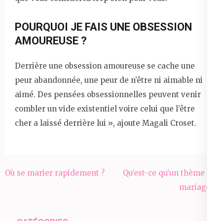
POURQUOI JE FAIS UNE OBSESSION
AMOUREUSE ?
Derrière une obsession amoureuse se cache une
peur abandonnée, une peur de n’être ni aimable ni
aimé. Des pensées obsessionnelles peuvent venir
combler un vide existentiel voire celui que l’être
cher a laissé derrière lui », ajoute Magali Croset.
Navigation
Où se marier rapidement ?
Qu’est-ce qu’un thème de
de
mariage ?
l’article