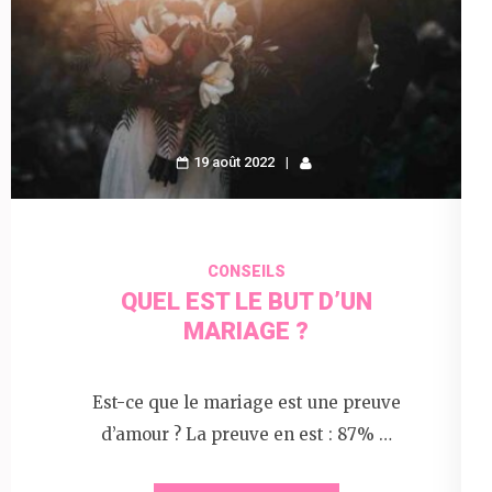
19 août 2022
CONSEILS
QUEL EST LE BUT D’UN
MARIAGE ?
Est-ce que le mariage est une preuve
d’amour ? La preuve en est : 87% …