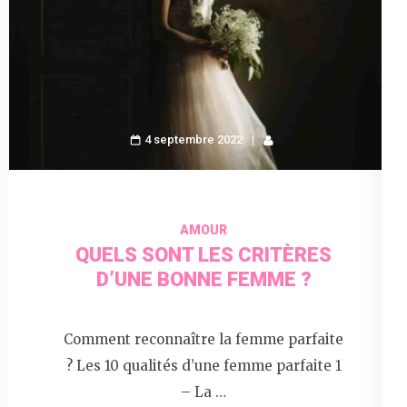
4 septembre 2022
AMOUR
QUELS SONT LES CRITÈRES
D’UNE BONNE FEMME ?
Comment reconnaître la femme parfaite
? Les 10 qualités d’une femme parfaite 1
– La …