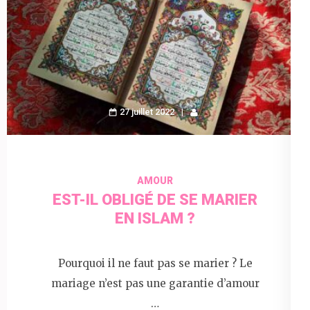
27 juillet 2022
AMOUR
EST-IL OBLIGÉ DE SE MARIER
EN ISLAM ?
Pourquoi il ne faut pas se marier ? Le
mariage n’est pas une garantie d’amour
…