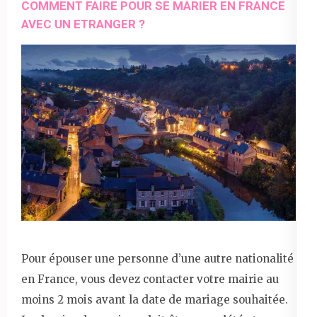
COMMENT FAIRE POUR SE MARIER EN FRANCE
AVEC UN ETRANGER ?
Pour épouser une personne d’une autre nationalité
en France, vous devez contacter votre mairie au
moins 2 mois avant la date de mariage souhaitée.