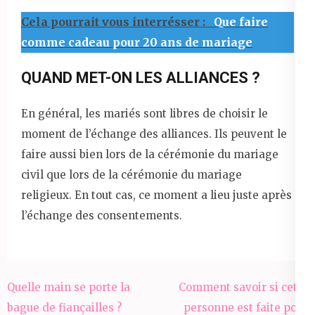
Cela pourrait vous interrésser :
Que faire
comme cadeau pour 20 ans de mariage
QUAND MET-ON LES ALLIANCES ?
En général, les mariés sont libres de choisir le
moment de l’échange des alliances. Ils peuvent le
faire aussi bien lors de la cérémonie du mariage
civil que lors de la cérémonie du mariage
religieux. En tout cas, ce moment a lieu juste après
l’échange des consentements.
Navigation
Quelle main se porte la
Comment savoir si cette
de
bague de fiançailles ?
personne est faite pour