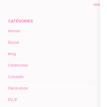
l’article
nous ?
CATÉGORIES
Amour
Bijoux
blog
Cérémonie
Conseils
Décoration
EVJF