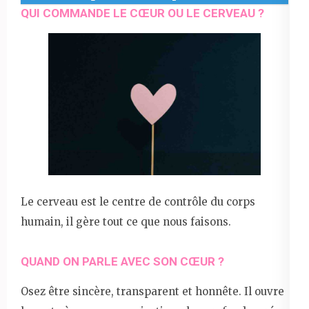
QUI COMMANDE LE CŒUR OU LE CERVEAU ?
Le cerveau est le centre de contrôle du corps
humain, il gère tout ce que nous faisons.
QUAND ON PARLE AVEC SON CŒUR ?
Osez être sincère, transparent et honnête. Il ouvre