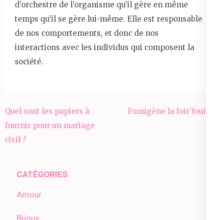
d’orchestre de l’organisme qu’il gère en même
temps qu’il se gère lui-même. Elle est responsable
de nos comportements, et donc de nos
interactions avec les individus qui composent la
société.
Navigation
Quel sont les papiers à
Fumigène la foir’fouille
de
fournir pour un mariage
l’article
civil ?
CATÉGORIES
Amour
Bijoux