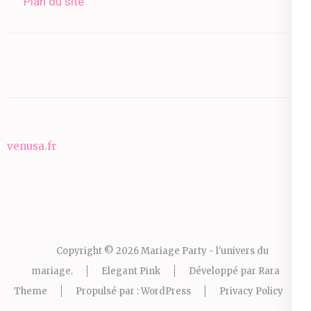
Plan du site
venusa.fr
Copyright © 2026
Mariage Party - l'univers du
mariage
.
Elegant Pink
Développé par
Rara
Theme
Propulsé par :
WordPress
Privacy Policy