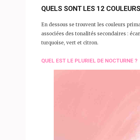
QUELS SONT LES 12 COULEURS
En dessous se trouvent les couleurs primai
associées des tonalités secondaires : écar
turquoise, vert et citron.
QUEL EST LE PLURIEL DE NOCTURNE ?