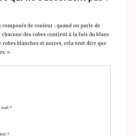
s composés de couleur : quand on parle de
e chacune des robes contient à la fois du blanc
e robes blanches et noires, cela veut dire que
es. »
 nuit ?
eur ?