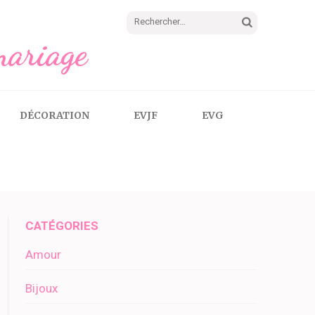
Rechercher :
mariage
DÉCORATION
EVJF
EVG
CATÉGORIES
Amour
Bijoux