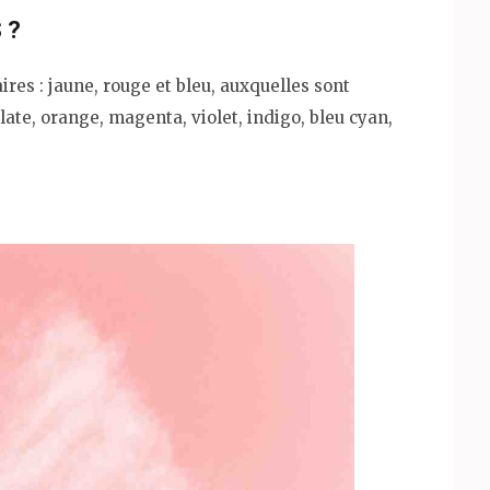
 ?
res : jaune, rouge et bleu, auxquelles sont
late, orange, magenta, violet, indigo, bleu cyan,