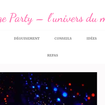
e Party – l'univers du 
DÉGUISEMENT
CONSEILS
IDÉES
REPAS