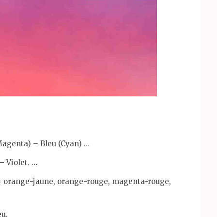
Magenta) – Bleu (Cyan) …
– Violet. …
) = orange-jaune, orange-rouge, magenta-rouge,
eu.