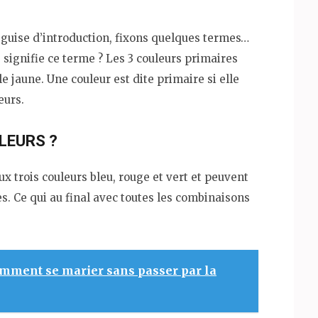
n guise d’introduction, fixons quelques termes…
 signifie ce terme ? Les 3 couleurs primaires
le jaune. Une couleur est dite primaire si elle
eurs.
LEURS ?
x trois couleurs bleu, rouge et vert et peuvent
s. Ce qui au final avec toutes les combinaisons
mment se marier sans passer par la