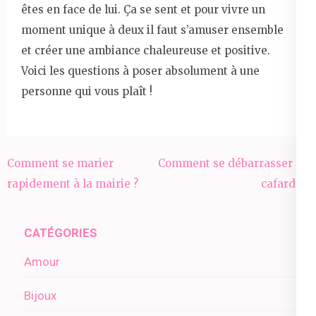
êtes en face de lui. Ça se sent et pour vivre un
moment unique à deux il faut s’amuser ensemble
et créer une ambiance chaleureuse et positive.
Voici les questions à poser absolument à une
personne qui vous plaît !
Navigation
Comment se marier
Comment se débarrasser de
de
rapidement à la mairie ?
cafards ?
l’article
CATÉGORIES
Amour
Bijoux