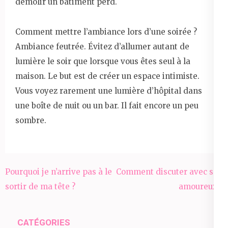
démolir un bâtiment perd.
Comment mettre l’ambiance lors d’une soirée ?
Ambiance feutrée. Évitez d’allumer autant de
lumière le soir que lorsque vous êtes seul à la
maison. Le but est de créer un espace intimiste.
Vous voyez rarement une lumière d’hôpital dans
une boîte de nuit ou un bar. Il fait encore un peu
sombre.
Navigation
Pourquoi je n’arrive pas à le
Comment discuter avec son
de
sortir de ma tête ?
amoureux ?
l’article
CATÉGORIES