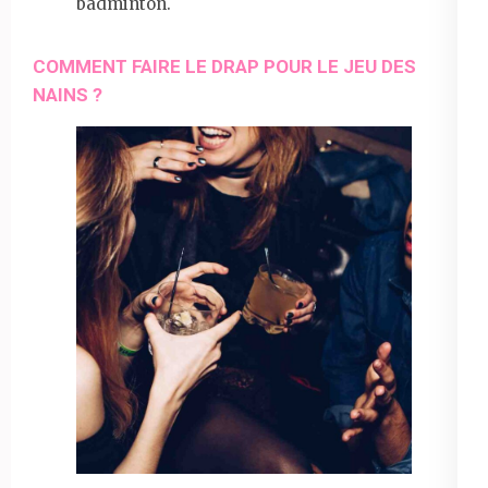
badminton.
COMMENT FAIRE LE DRAP POUR LE JEU DES
NAINS ?