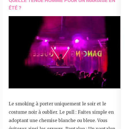
QUELLE TENUE HOMME POUR UN MARIAGE EN
ÉTÉ ?
Le smoking à porter uniquement le soir et le
costume noir à oublier. Le pull : Faites simple en
adoptant une chemise blanche ou bleue. Vous
éviterez ainsi les erreurs. Pantalon : Un pantalon