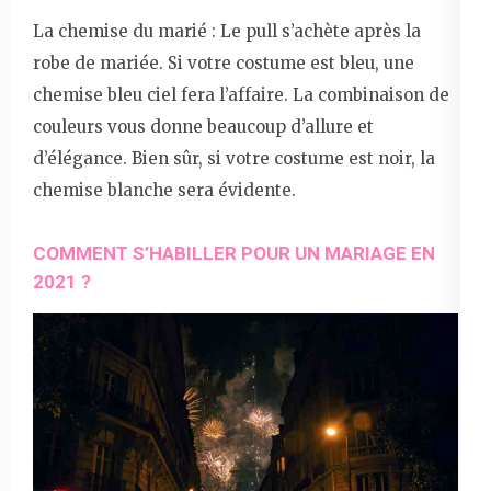
La chemise du marié : Le pull s’achète après la
robe de mariée. Si votre costume est bleu, une
chemise bleu ciel fera l’affaire. La combinaison de
couleurs vous donne beaucoup d’allure et
d’élégance. Bien sûr, si votre costume est noir, la
chemise blanche sera évidente.
COMMENT S’HABILLER POUR UN MARIAGE EN
2021 ?