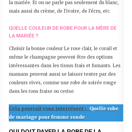
la mariée. Et on ne parle pas seulement du blanc,
mais aussi du crème, de l’ivoire, de l’écru, etc.
QUELLE COULEUR DE ROBE POUR LA MÈRE DE
LA MARIÉE ?
Choisir la bonne couleur Le rose clair, le corail et
même le champagne peuvent être des options
intéressantes dans les tissus frais et fumants. Les
mamans peuvent aussi se laisser tenter par des
couleurs vives, comme une robe de soirée rouge
dans les tons fraise ou cerise.
Cela pourrait vous interrésser :
Quelle robe
de mariage pour femme ronde
QUI DOIT PAYER LA ROBE DE LA