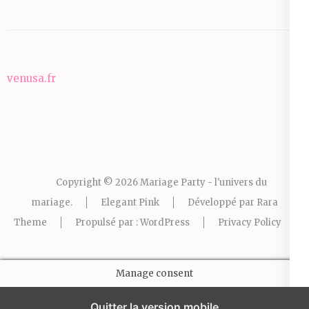
venusa.fr
Copyright © 2026
Mariage Party - l'univers du
mariage
.
Elegant Pink
Développé par
Rara
Theme
Propulsé par :
WordPress
Privacy Policy
Manage consent
Quitter la version mobile