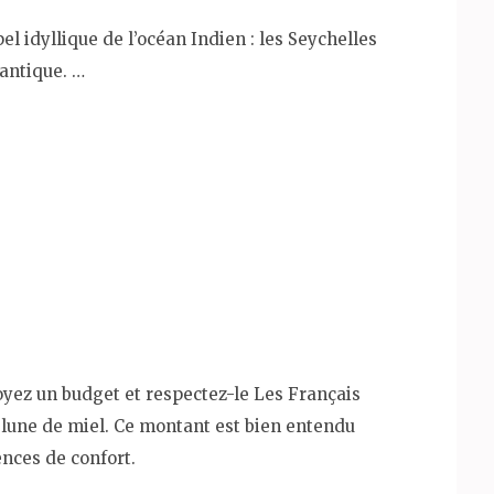
l idyllique de l’océan Indien : les Seychelles
antique. …
oyez un budget et respectez-le Les Français
lune de miel. Ce montant est bien entendu
gences de confort.