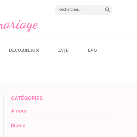
Rechercher :
mariage
DÉCORATION
EVJF
EVG
CATÉGORIES
Amour
Bijoux