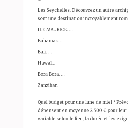
Les Seychelles. Découvrez un autre archipe
sont une destination incroyablement rom
ILE MAURICE. …
Bahamas. …
Bali. …
Hawaï…
Bora Bora. …
Zanzibar.
Quel budget pour une lune de miel ? Prév
dépensent en moyenne 2 500 € pour leur 
variable selon le lieu, la durée et les exi