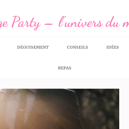
e Party – l'univers du 
DÉGUISEMENT
CONSEILS
IDÉES
REPAS