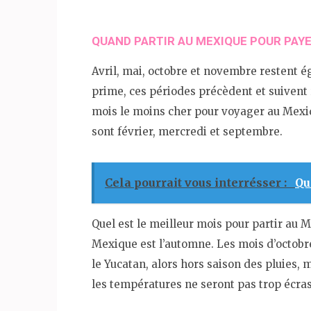
QUAND PARTIR AU MEXIQUE POUR PAYE
Avril, mai, octobre et novembre restent 
prime, ces périodes précèdent et suivent 
mois le moins cher pour voyager au Mexi
sont février, mercredi et septembre.
Cela pourrait vous interrésser :
Qu
Quel est le meilleur mois pour partir au M
Mexique est l’automne. Les mois d’octobre
le Yucatan, alors hors saison des pluies, 
les températures ne seront pas trop écra