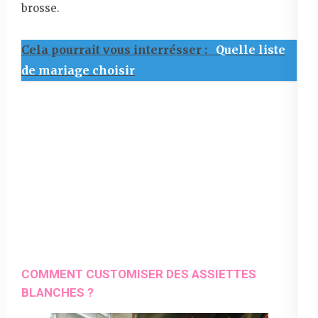
brosse.
Cela pourrait vous interrésser :
Quelle liste
de mariage choisir
COMMENT CUSTOMISER DES ASSIETTES
BLANCHES ?