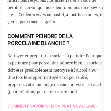
Ainsi nous recyclons nos assiettes et à l’aide de
peinture céramique nous leur donnons un nouveau
style. Couleurs vives ou pastel, à motifs ou unies, il
y en a pour tous les goûts.
COMMENT PEINDRE DE LA
PORCELAINE BLANCHE ?
Nettoyer et préparer la surface à peindre Pour que
la peinture pour porcelaine adhère bien, la surface
doit être préalablement nettoyée à l’alcool à 90°.
Une fois le support nettoyé et dépoussiéré,
préparez votre mélange de couleur ivoire et calcite
(pour création) pour créer votre fond.
COMMENT SAVOIR SI MON PLAT VA AU LAVE-