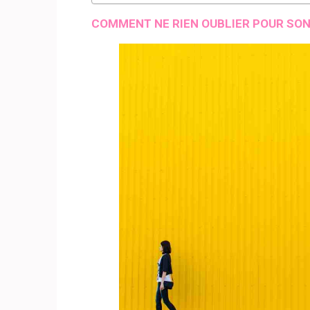
COMMENT NE RIEN OUBLIER POUR SON