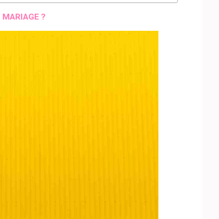
 MARIAGE ?