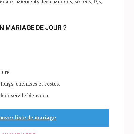
iper aux paiements des chambres, soirées, DJs,
N MARIAGE DE JOUR ?
ture.
 longs, chemises et vestes.
lleur sera le bienvenu.
ouver liste de mariage