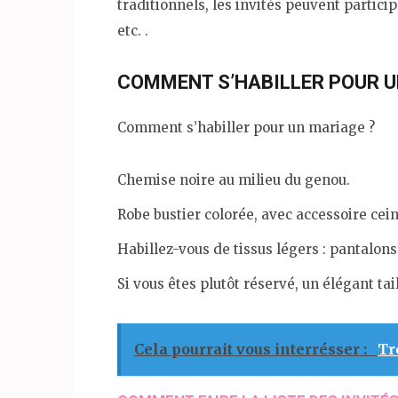
traditionnels, les invités peuvent partic
etc. .
COMMENT S’HABILLER POUR U
Comment s’habiller pour un mariage ?
Chemise noire au milieu du genou.
Robe bustier colorée, avec accessoire cein
Habillez-vous de tissus légers : pantalons
Si vous êtes plutôt réservé, un élégant tai
Cela pourrait vous interrésser :
Tr