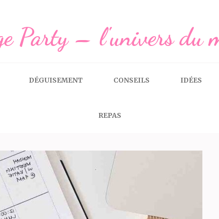
e Party – l'univers du 
DÉGUISEMENT
CONSEILS
IDÉES
REPAS