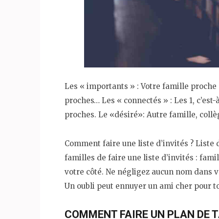
Les « importants » : Votre famille proche
proches… Les « connectés » : Les 1, c’est-
proches. Le «désiré»: Autre famille, coll
Comment faire une liste d’invités ? Liste
familles de faire une liste d’invités : fam
votre côté. Ne négligez aucun nom dans vo
Un oubli peut ennuyer un ami cher pour t
COMMENT FAIRE UN PLAN DE T