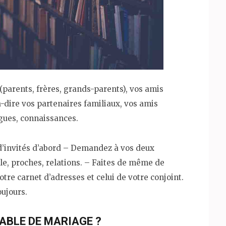
 (parents, frères, grands-parents), vos amis
à-dire vos partenaires familiaux, vos amis
ègues, connaissances.
 d’invités d’abord – Demandez à vos deux
ille, proches, relations. – Faites de même de
tre carnet d’adresses et celui de votre conjoint.
oujours.
ABLE DE MARIAGE ?