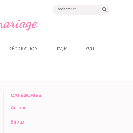
Rechercher :
mariage
DÉCORATION
EVJF
EVG
CATÉGORIES
Amour
Bijoux