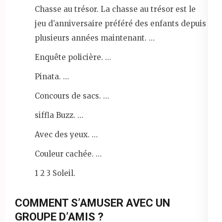
Chasse au trésor. La chasse au trésor est le
jeu d’anniversaire préféré des enfants depuis
plusieurs années maintenant. …
Enquête policière. …
Pinata. …
Concours de sacs. …
siffla Buzz. …
Avec des yeux. …
Couleur cachée. …
1 2 3 Soleil.
COMMENT S’AMUSER AVEC UN
GROUPE D’AMIS ?