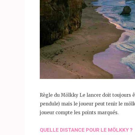
Règle du Mölkky Le lancer doit toujours ê
pendule) mais le joueur peut tenir le möl
joueur compte les points marqués.
QUELLE DISTANCE POUR LE MÖLKKY ?