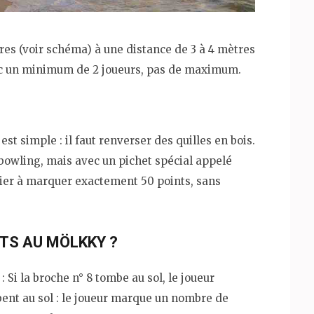
res (voir schéma) à une distance de 3 à 4 mètres
ec un minimum de 2 joueurs, pas de maximum.
st simple : il faut renverser des quilles en bois.
owling, mais avec un pichet spécial appelé
mier à marquer exactement 50 points, sans
TS AU MÖLKKY ?
Si la broche n° 8 tombe au sol, le joueur
bent au sol : le joueur marque un nombre de