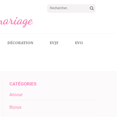
Rechercher :
mariage
DÉCORATION
EVJF
EVG
CATÉGORIES
Amour
Bijoux