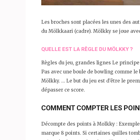
Les broches sont placées les unes des aut
du Mölkkaari (cadre). Mölkky se joue av
QUELLE EST LA RÈGLE DU MÖLKKY ?
Règles du jeu, grandes lignes Le principe e
Pas avec une boule de bowling comme le b
Mölkky. … Le but du jeu est d’être le pre
dépasser ce score.
COMMENT COMPTER LES POIN
Décompte des points à Molkky : Exemple : 
marque 8 points. Si certaines quilles tom