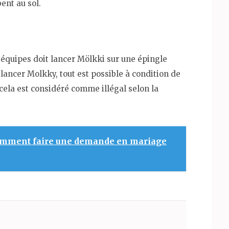
ent au sol.
 équipes doit lancer Mölkki sur une épingle
lancer Molkky, tout est possible à condition de
 cela est considéré comme illégal selon la
mment faire une demande en mariage