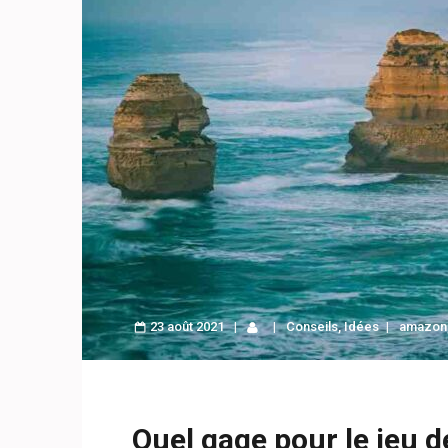
23 août 2021
Conseils
,
Idées
amazon
Quel gage pour le jeu d