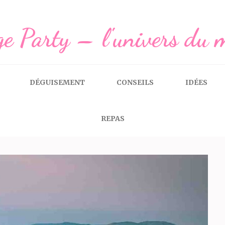
e Party – l'univers du 
DÉGUISEMENT
CONSEILS
IDÉES
REPAS