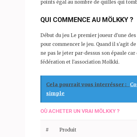
points égal au nombre de quilles qui tomb
QUI COMMENCE AU MÖLKKY ?
Début du jeu Le premier joueur d’une des
pour commencer le jeu. Quand il s’agit de 
ne pas le jeter par-dessus son épaule car
fédération et l’association Molkki.
Cela pourrait vous interrésser :
Co
simple
OÙ ACHETER UN VRAI MÖLKKY ?
#
Produit