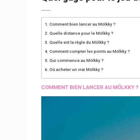
Comment bien lancer au Mölkky ?
Quelle distance pour le Mölkky ?
Quelle est la règle du Mölkky ?
Comment compter les points au Mölkky ?
Qui commence au Mölkky ?
Où acheter un vrai Mölkky ?
COMMENT BIEN LANCER AU MÖLKKY ?