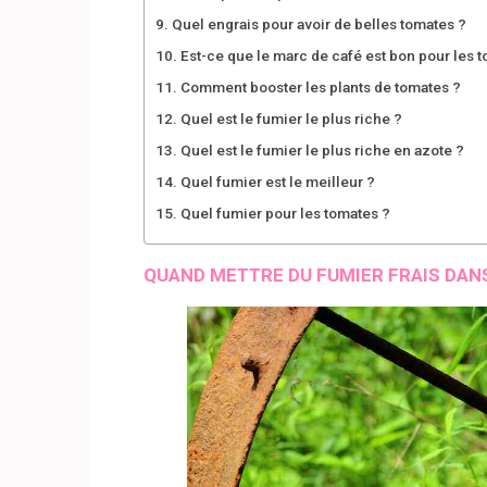
Quel engrais pour avoir de belles tomates ?
Est-ce que le marc de café est bon pour les 
Comment booster les plants de tomates ?
Quel est le fumier le plus riche ?
Quel est le fumier le plus riche en azote ?
Quel fumier est le meilleur ?
Quel fumier pour les tomates ?
QUAND METTRE DU FUMIER FRAIS DANS