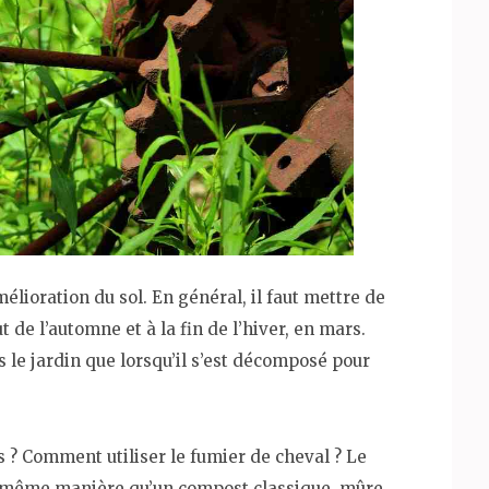
mélioration du sol. En général, il faut mettre de
t de l’automne et à la fin de l’hiver, en mars.
 le jardin que lorsqu’il s’est décomposé pour
s ? Comment utiliser le fumier de cheval ? Le
a même manière qu’un compost classique. mûre,