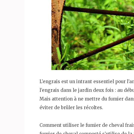
L’engrais est un intrant essentiel pour l’a
l’engrais dans le jardin deux fois : au débu
Mais attention à ne mettre du fumier dans
éviter de brûler les récoltes.
Comment utiliser le fumier de cheval frai
fumier de cheval composté s’utilise de l