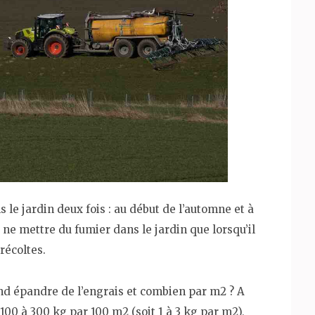
s le jardin deux fois : au début de l’automne et à
à ne mettre du fumier dans le jardin que lorsqu’il
récoltes.
d épandre de l’engrais et combien par m2 ? A
100 à 300 kg par 100 m2 (soit 1 à 3 kg par m2),