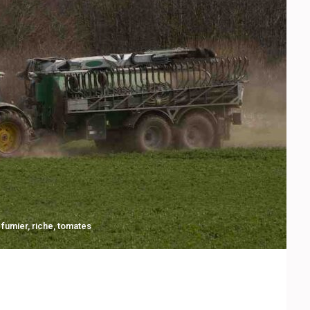
,
fumier
,
riche
,
tomates