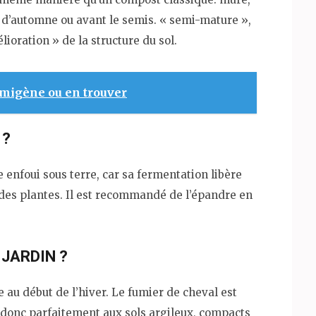
e d’automne ou avant le semis. « semi-mature »,
lioration » de la structure du sol.
migène ou en trouver
 ?
e enfoui sous terre, car sa fermentation libère
 des plantes. Il est recommandé de l’épandre en
 JARDIN ?
e au début de l’hiver. Le fumier de cheval est
t donc parfaitement aux sols argileux, compacts