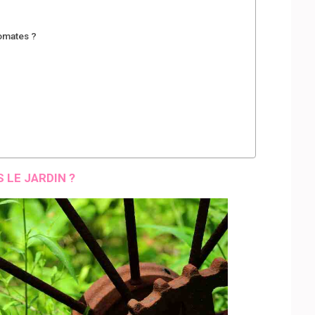
tomates ?
 LE JARDIN ?