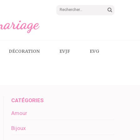
Rechercher :
mariage
DÉCORATION
EVJF
EVG
CATÉGORIES
Amour
Bijoux