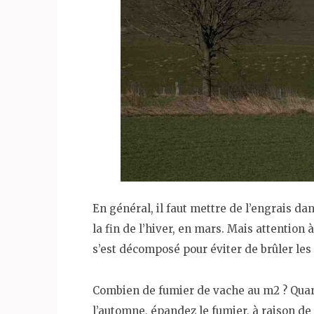
En général, il faut mettre de l’engrais dan
la fin de l’hiver, en mars. Mais attention 
s’est décomposé pour éviter de brûler les 
Combien de fumier de vache au m2 ? Quan
l’automne, épandez le fumier, à raison de 