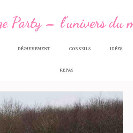
e Party – l'univers du 
DÉGUISEMENT
CONSEILS
IDÉES
REPAS