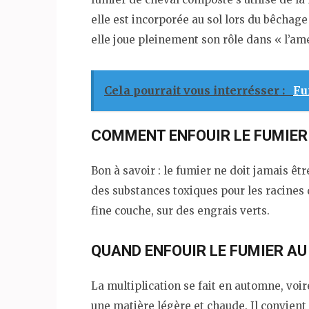
elle est incorporée au sol lors du bêchag
elle joue pleinement son rôle dans « l’amé
Cela pourrait vous interrésser :
Fu
COMMENT ENFOUIR LE FUMIER
Bon à savoir : le fumier ne doit jamais êtr
des substances toxiques pour les racines
fine couche, sur des engrais verts.
QUAND ENFOUIR LE FUMIER AU
La multiplication se fait en automne, voir
une matière légère et chaude. Il convien