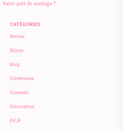
de
Faire-part de mariage ?
l’article
CATÉGORIES
Amour
Bijoux
blog
Cérémonie
Conseils
Décoration
EVJF