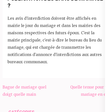
?
Les avis d’interdiction doivent être affichés en
mairie le jour du mariage et dans les mairies des
maisons respectives des futurs époux. C’est la
mairie principale, c’est-à-dire le bureau du lieu du
mariage, qui est chargée de transmettre les
notifications d’annonce d’interdictions aux autres
bureaux communaux.
Navigation
Bague de mariage quel
Quelle tenue pour un
de
doigt quelle main
mariage en ete
l’article
CATÉGORIES