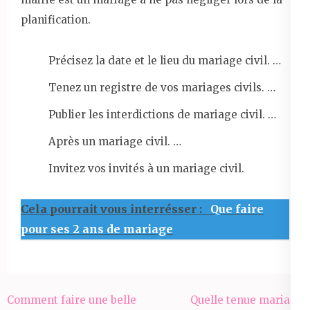
planification.
Précisez la date et le lieu du mariage civil. …
Tenez un registre de vos mariages civils. …
Publier les interdictions de mariage civil. …
Après un mariage civil. …
Invitez vos invités à un mariage civil.
Cela pourrait vous interrésser :
Que faire
pour ses 2 ans de mariage
Navigation
Comment faire une belle
Quelle tenue mariage