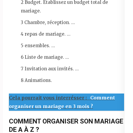
2 Budget. Établissez un budget total de
mariage.
3 Chambre, réception. …
4 repas de mariage. …
5 ensembles. …
6 Liste de mariage. …
7 Invitation aux invités. …
8 Animations.
Cela pourrait vous interrésser :
Comment
organiser un mariage en 3 mois ?
COMMENT ORGANISER SON MARIAGE
DE A À Z ?