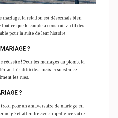
e mariage, la relation est désormais bien
e tout ce que le couple a construit au fil des
le pour la suite de leur histoire.
 MARIAGE ?
ie réussite ! Pour les mariages au plomb, la
tériau très difficile… mais la substance
iment les rues.
RIAGE ?
à froid pour un anniversaire de mariage en
e enneigé et attendre avec impatience votre