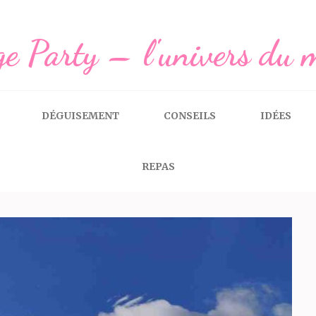
e Party – l'univers du 
DÉGUISEMENT
CONSEILS
IDÉES
REPAS