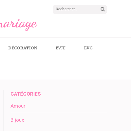
Rechercher :
mariage
DÉCORATION
EVJF
EVG
CATÉGORIES
Amour
Bijoux