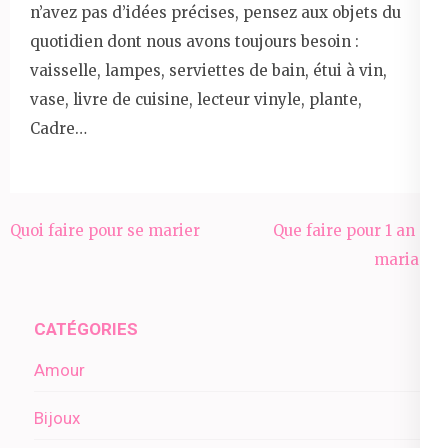
n’avez pas d’idées précises, pensez aux objets du
quotidien dont nous avons toujours besoin :
vaisselle, lampes, serviettes de bain, étui à vin,
vase, livre de cuisine, lecteur vinyle, plante,
Cadre…
Navigation
Quoi faire pour se marier
Que faire pour 1 an de
de
mariage
l’article
CATÉGORIES
Amour
Bijoux