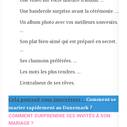
Une vidéo sur votre histoire d’amour. …
Une banderole surprise avant la cérémonie. …
Un album photo avec vos meilleurs souvenirs.
…
Son plat bien-aimé qui est préparé en secret.
…
Ses chansons préférées. …
Les mots les plus tendres. …
L’entraîneur de ses rêves.
Cela pourrait vous interrésser :
Comment se
marier rapidement au Danemark ?
COMMENT SURPRENDRE SES INVITÉS À SON
MARIAGE ?