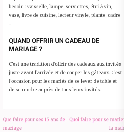
besoin : vaisselle, lampe, serviettes, étui à vin,
vase, livre de cuisine, lecteur vinyle, plante, cadre
.. .
QUAND OFFRIR UN CADEAU DE
MARIAGE ?
C’est une tradition d’offrir des cadeaux aux invités
juste avant l’arrivée et de couper les gâteaux. C’est
l’occasion pour les mariés de se lever de table et
de se rendre auprès de tous leurs invités.
Navigation
Que faire pour ses 15 ans de
Quoi faire pour se marier a
de
mariage
la mairie