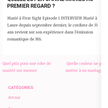
PREMIER REGARD ?
Marié à First Sight Episode 1 INTERVIEW Marié à
Laure depuis septembre dernier, le cordiste de 33
ans revient sur son expérience dans l’émission
romantique de M6.
Navigation
Quel prix pour une robe de
Quelle couleur ne pas
de
mariée sur mesure
mettre à un mariage ?
l’article
CATÉGORIES
Amour