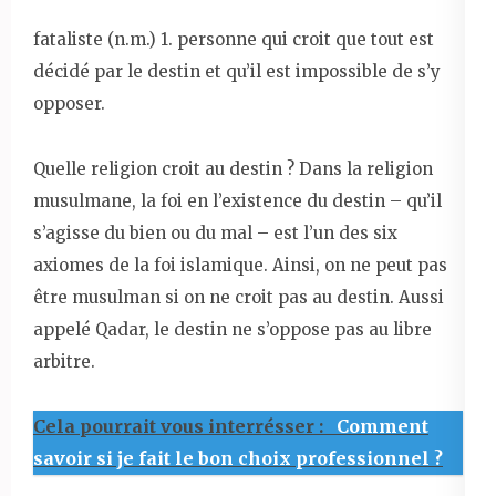
fataliste (n.m.) 1. personne qui croit que tout est
décidé par le destin et qu’il est impossible de s’y
opposer.
Quelle religion croit au destin ? Dans la religion
musulmane, la foi en l’existence du destin – qu’il
s’agisse du bien ou du mal – est l’un des six
axiomes de la foi islamique. Ainsi, on ne peut pas
être musulman si on ne croit pas au destin. Aussi
appelé Qadar, le destin ne s’oppose pas au libre
arbitre.
Cela pourrait vous interrésser :
Comment
savoir si je fait le bon choix professionnel ?