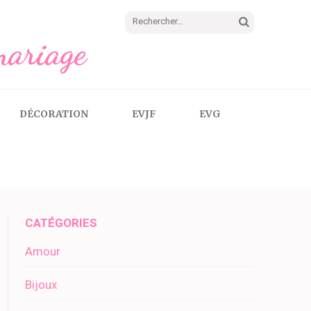
Rechercher :
mariage
DÉCORATION
EVJF
EVG
CATÉGORIES
Amour
Bijoux