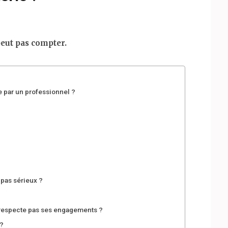
peut pas compter.
e par un professionnel ?
pas sérieux ?
respecte pas ses engagements ?
?