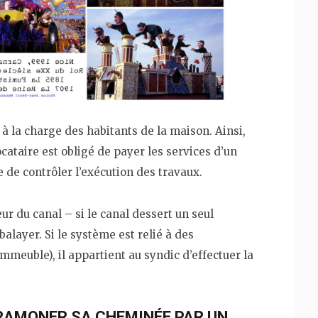
t à la charge des habitants de la maison. Ainsi,
ocataire est obligé de payer les services d’un
 de contrôler l’exécution des travaux.
ur du canal – si le canal dessert un seul
alayer. Si le système est relié à des
mmeuble), il appartient au syndic d’effectuer la
E RAMONER SA CHEMINÉE PAR UN