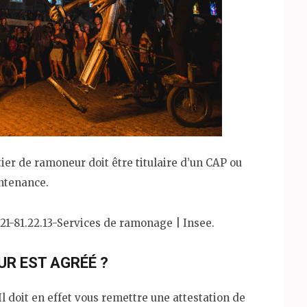
er de ramoneur doit être titulaire d’un CAP ou
ntenance.
21-81.22.13-Services de ramonage | Insee.
R EST AGRÉÉ ?
 Il doit en effet vous remettre une attestation de