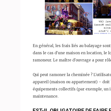
En général, les frais liés au balayage son
dans le cas d’une maison en location, le l
ramoneur. Le maître d’ouvrage a pour rôle
Qui peut ramoner la cheminée ? L’utilisate
appareil (maison ou appartement) – doit b
équipements collectifs (par exemple, un i
maintenance.
EST-IL OBLIGATOIRE DE FAIR