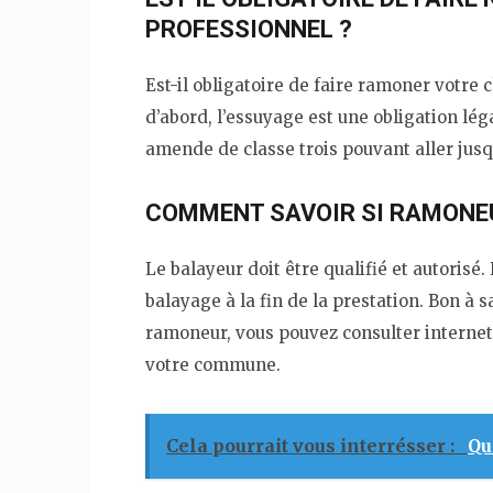
PROFESSIONNEL ?
Est-il obligatoire de faire ramoner votre 
d’abord, l’essuyage est une obligation lé
amende de classe trois pouvant aller jusq
COMMENT SAVOIR SI RAMONE
Le balayeur doit être qualifié et autorisé.
balayage à la fin de la prestation. Bon à sa
ramoneur, vous pouvez consulter internet
votre commune.
Cela pourrait vous interrésser :
Qu