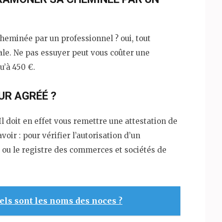
cheminée par un professionnel ? oui, tout
gale. Ne pas essuyer peut vous coûter une
u’à 450 €.
UR AGRÉÉ ?
 Il doit en effet vous remettre une attestation de
voir : pour vérifier l’autorisation d’un
 ou le registre des commerces et sociétés de
els sont les noms des noces ?