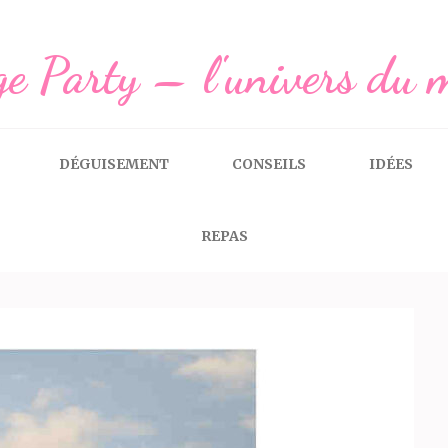
e Party – l'univers du 
DÉGUISEMENT
CONSEILS
IDÉES
REPAS