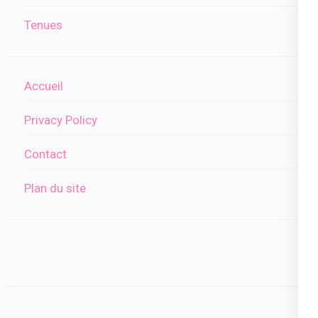
Tenues
Accueil
Privacy Policy
Contact
Plan du site