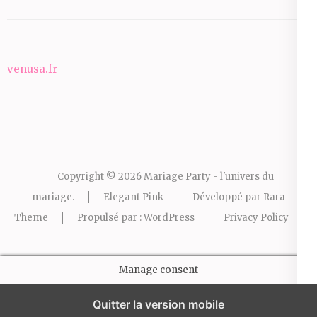
venusa.fr
Copyright © 2026
Mariage Party - l'univers du
mariage
.
Elegant Pink
Développé par
Rara
Theme
Propulsé par :
WordPress
Privacy Policy
Manage consent
Quitter la version mobile