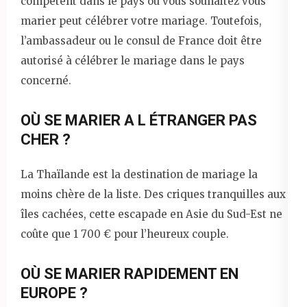
compétent dans le pays où vous souhaitez vous
marier peut célébrer votre mariage. Toutefois,
l’ambassadeur ou le consul de France doit être
autorisé à célébrer le mariage dans le pays
concerné.
OÙ SE MARIER A L ÉTRANGER PAS
CHER ?
La Thaïlande est la destination de mariage la
moins chère de la liste. Des criques tranquilles aux
îles cachées, cette escapade en Asie du Sud-Est ne
coûte que 1 700 € pour l’heureux couple.
OÙ SE MARIER RAPIDEMENT EN
EUROPE ?