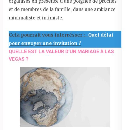
organisés en présence d’une poignée de proches
et de membres de la famille, dans une ambiance
minimaliste et intimiste.
Cela pourrait vous interrésser :
Quel délai
pour envoyer une invitation ?
QUELLE EST LA VALEUR D’UN MARIAGE À LAS
VEGAS ?