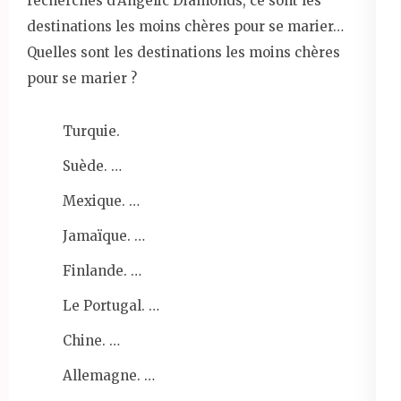
recherches d’Angelic Diamonds, ce sont les
destinations les moins chères pour se marier…
Quelles sont les destinations les moins chères
pour se marier ?
Turquie.
Suède. …
Mexique. …
Jamaïque. …
Finlande. …
Le Portugal. …
Chine. …
Allemagne. …