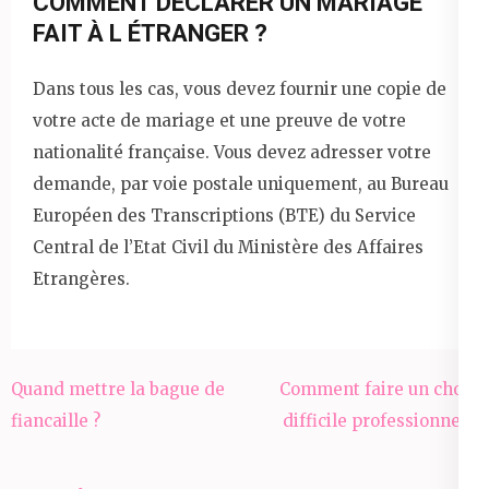
COMMENT DÉCLARER UN MARIAGE
FAIT À L ÉTRANGER ?
Dans tous les cas, vous devez fournir une copie de
votre acte de mariage et une preuve de votre
nationalité française. Vous devez adresser votre
demande, par voie postale uniquement, au Bureau
Européen des Transcriptions (BTE) du Service
Central de l’Etat Civil du Ministère des Affaires
Etrangères.
Navigation
Quand mettre la bague de
Comment faire un choix
de
fiancaille ?
difficile professionnel ?
l’article