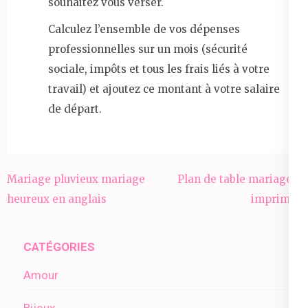
souhaitez vous verser.
Calculez l’ensemble de vos dépenses
professionnelles sur un mois (sécurité
sociale, impôts et tous les frais liés à votre
travail) et ajoutez ce montant à votre salaire
de départ.
Navigation
Mariage pluvieux mariage
Plan de table mariage à
de
heureux en anglais
imprimer
l’article
CATÉGORIES
Amour