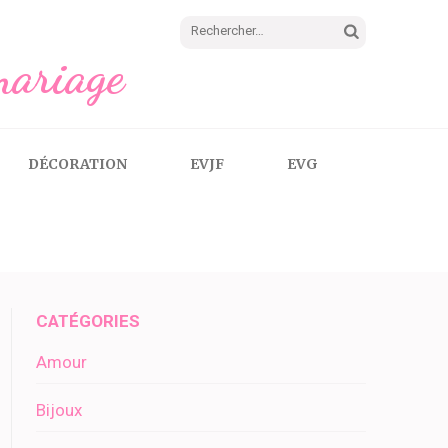
Rechercher :
mariage
DÉCORATION
EVJF
EVG
CATÉGORIES
Amour
Bijoux