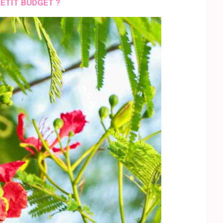
ETIT BUDGET ?