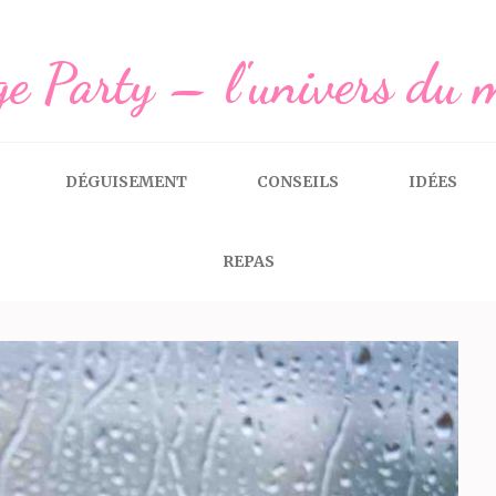
e Party – l'univers du 
DÉGUISEMENT
CONSEILS
IDÉES
REPAS