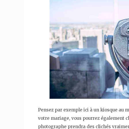
Pensez par exemple ici à un kiosque au mil
votre mariage, vous pourrez également cho
photographe prendra des clichés vraimen