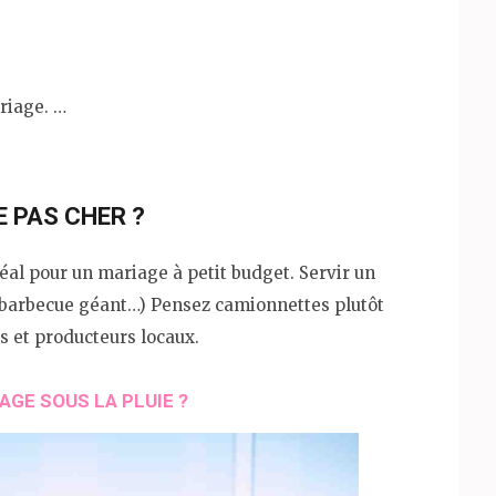
riage. …
 PAS CHER ?
déal pour un mariage à petit budget. Servir un
s, barbecue géant…) Pensez camionnettes plutôt
s et producteurs locaux.
GE SOUS LA PLUIE ?