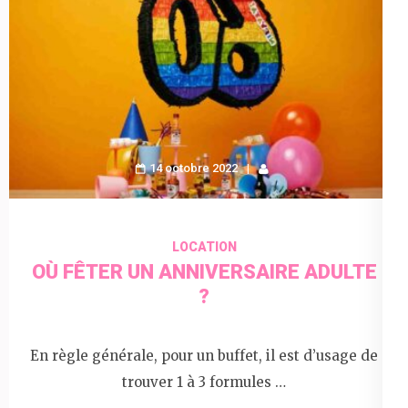
14 octobre 2022
LOCATION
OÙ FÊTER UN ANNIVERSAIRE ADULTE
?
En règle générale, pour un buffet, il est d’usage de
trouver 1 à 3 formules …