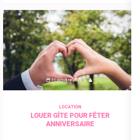
11 octobre 2022
LOCATION
LOUER GÎTE POUR FÊTER
ANNIVERSAIRE