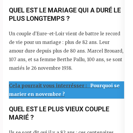
QUEL EST LE MARIAGE QUI A DURÉ LE
PLUS LONGTEMPS ?
Un couple d’Eure-et-Loir vient de battre le record
de vie pour un mariage : plus de 82 ans. Leur
amour dure depuis plus de 80 ans. Marcel Brouard,
107 ans, et sa femme Berthe Pallu, 100 ans, se sont
mariés le 26 novembre 1938.
Cela pourrait vous interrésser :
Pourquoi se
marier en novembre ?
QUEL EST LE PLUS VIEUX COUPLE
MARIÉ ?
Ils se sont dit oui il y a 82 ans : ces centenaires