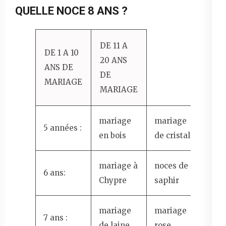
QUELLE NOCE 8 ANS ?
DE 11 A
DE 1 A 10
20 ANS
ANS DE
DE
MARIAGE
MARIAGE
mariage
mariage
5 années :
en bois
de cristal
mariage à
noces de
6 ans:
Chypre
saphir
mariage
mariage
7 ans :
de laine
rose