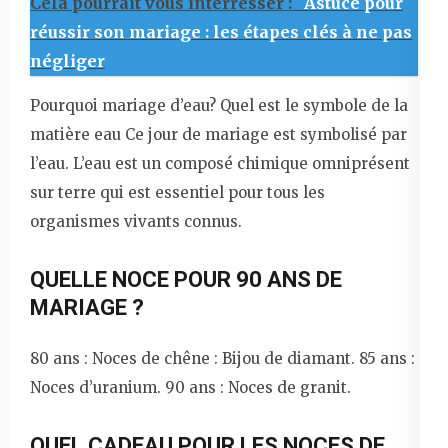
Cela pourrait vous interrésser :
Astuce pour
réussir son mariage : les étapes clés à ne pas
négliger
Pourquoi mariage d’eau? Quel est le symbole de la
matière eau Ce jour de mariage est symbolisé par
l’eau. L’eau est un composé chimique omniprésent
sur terre qui est essentiel pour tous les
organismes vivants connus.
QUELLE NOCE POUR 90 ANS DE
MARIAGE ?
80 ans : Noces de chêne : Bijou de diamant. 85 ans :
Noces d’uranium. 90 ans : Noces de granit.
QUEL CADEAU POUR LES NOCES DE